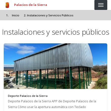
Pasar al contenido principal
Palacios de la Sierra
Inicio
Instalaciones y Servicios Públicos
Instalaciones y servicios públicos
Deporte Palacios de la Sierra
Deporte Palacios de la Sierra APP de Deporte Palacios de la
Sierra Cómo usar la apertura automática con Teclado