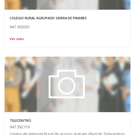
COLEGIO RURAL AGRUPADO SIERRA DE PINARES
947 393033
Ver más
TELECENTRO
947 392719
Centro de Internet Rural de acceso gratuito (Red de Telecentros