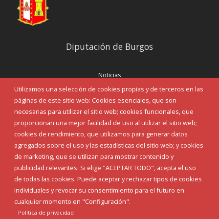
Diputación de Burgos
Noticias
Eventos
Utilizamos una selección de cookies propias y de terceros en las
Corporación Municipal
páginas de este sitio web: Cookies esenciales, que son
Teléfonos de interés
necesarias para utilizar el sitio web; cookies funcionales, que
proporcionan una mejor facilidad de uso al utilizar el sitio web;
INICIAR SESIÓN
cookies de rendimiento, que utilizamos para generar datos
MAPA WEB
agregados sobre el uso y las estadísticas del sitio web; y cookies
de marketing, que se utilizan para mostrar contenido y
publicidad relevantes. Si elige "ACEPTAR TODO", acepta el uso
de todas las cookies. Puede aceptar y rechazar tipos de cookies
individuales y revocar su consentimiento para el futuro en
cualquier momento en "Configuración".
Política de privacidad