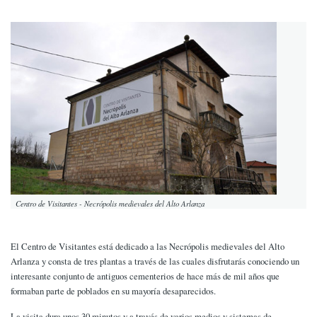
Centro de Visitantes - Necrópolis medievales del Alto Arlanza
El Centro de Visitantes está dedicado a las Necrópolis medievales del Alto
Arlanza y consta de tres plantas a través de las cuales disfrutarás conociendo un
interesante conjunto de antiguos cementerios de hace más de mil años que
formaban parte de poblados en su mayoría desaparecidos.
La visita dura unos 30 minutos y a través de varios medios y sistemas de