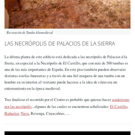
Recreación de Tumba Altomedieval
LAS NECRÓPOLIS DE PALACIOS DE LA SIERRA
La última planta de este edificio está dedicada a las necrópolis de Palacios d la
Sierra, en especial a la Necrópolis de El Castillo, que con más de 500 tumbas es
una de las más importantes de España. En este piso también pueden observarse
distintas estelas funerarias y a través de una fiel maqueta de una tumba con un
hombre en su interior, el visitante puede hacerse a la idea de cómo era un
enterramiento en la época medieval.
Tras finalizar el recorrido por el Centro es probable que quieras hacer
senderismo
por las necrópolis
, algunas de las cuales se encuentran señalizadas:
El Castillo
,
Bañuelos
,
Nava
, Revenga, Cuyacabras, …