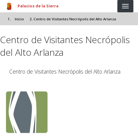
Pasar al contenido principal
Palacios de la Sierra
Inicio
Centro de Visitantes Necrópolis del Alto Arlanza
Centro de Visitantes Necrópolis
del Alto Arlanza
Centro de Visitantes Necrópolis del Alto Arlanza