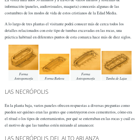
información (paneles, audiovisuales, maqueta) conocerás algunas de las
costumbres de los modos de vida de estos cristianos de la Edad Media.
A lo largo de tres plantas el visitante podrá conocer más de cerca todos los
detalles relacionados con este tipo de tumbas excavadas en las rocas, una
práctica habitual en diferentes puntos de esta comarca hace más de diez siglos.
Forma
Forma
Antropomorfa
Forma Bañera
Antropomorfa
Tumba de Lajas
LAS NECRÓPOLIS
En la planta baja, varios paneles ofrecen respuestas a diversas preguntas como
pueden ser quiénes eran las gentes que construyeron esos cementerios, cómo era
el ritual o los tipos de enterramientos, por qué se enterraban en las rocas y cuál es
el motivo de que las tumbas estén mirando al amanecer.
LAS NECRÓPOLIS DEL ALTO ARLANZA