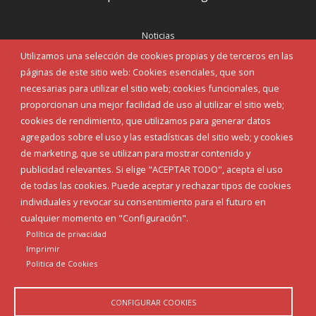
Noticias
Eventos
Utilizamos una selección de cookies propias y de terceros en las
Corporación Municipal
páginas de este sitio web: Cookies esenciales, que son
Teléfonos de interés
necesarias para utilizar el sitio web; cookies funcionales, que
proporcionan una mejor facilidad de uso al utilizar el sitio web;
INICIAR SESIÓN
cookies de rendimiento, que utilizamos para generar datos
MAPA WEB
agregados sobre el uso y las estadísticas del sitio web; y cookies
de marketing, que se utilizan para mostrar contenido y
publicidad relevantes. Si elige "ACEPTAR TODO", acepta el uso
de todas las cookies. Puede aceptar y rechazar tipos de cookies
individuales y revocar su consentimiento para el futuro en
cualquier momento en "Configuración".
Política de privacidad
Imprimir
Politica de Cookies
CONFIGURAR COOKIES