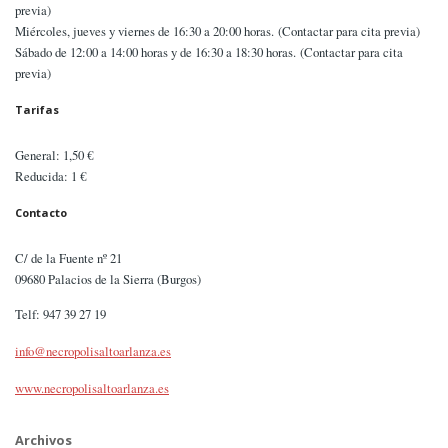
previa)
Miércoles, jueves y viernes de 16:30 a 20:00 horas. (Contactar para cita previa)
Sábado de 12:00 a 14:00 horas y de 16:30 a 18:30 horas. (Contactar para cita
previa)
Tarifas
General: 1,50 €
Reducida: 1 €
Contacto
C/ de la Fuente nº 21
09680 Palacios de la Sierra (Burgos)
Telf: 947 39 27 19
info@necropolisaltoarlanza.es
www.necropolisaltoarlanza.es
Archivos