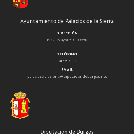
Ayuntamiento de Palacios de la Sierra
DIRECCIÓN
Plaza Mayor 59 - 09680
TELÉFONO
947393001
EMAIL
palaciosdelasierra@diputaciondeburgos.net
Diputación de Burgos