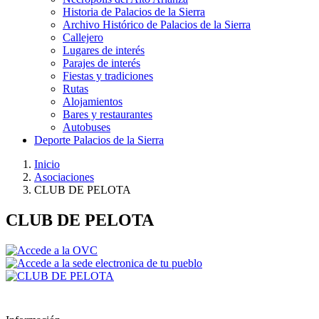
Historia de Palacios de la Sierra
Archivo Histórico de Palacios de la Sierra
Callejero
Lugares de interés
Parajes de interés
Fiestas y tradiciones
Rutas
Alojamientos
Bares y restaurantes
Autobuses
Deporte Palacios de la Sierra
Inicio
Asociaciones
CLUB DE PELOTA
CLUB DE PELOTA