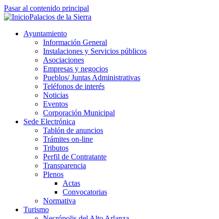
Pasar al contenido principal
Palacios de la Sierra
Ayuntamiento
Información General
Instalaciones y Servicios públicos
Asociaciones
Empresas y negocios
Pueblos/ Juntas Administrativas
Teléfonos de interés
Noticias
Eventos
Corporación Municipal
Sede Electrónica
Tablón de anuncios
Trámites on-line
Tributos
Perfil de Contratante
Transparencia
Plenos
Actas
Convocatorias
Normativa
Turismo
Necrópolis del Alto Arlanza