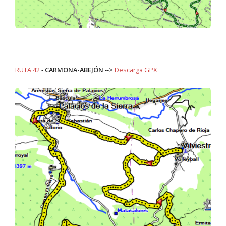
RUTA 42
-
CARMONA-ABEJÓN
-->
Descarga GPX