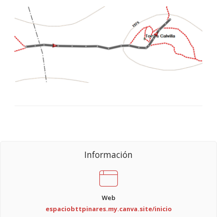
Información
Web
espaciobttpinares.my.canva.site/inicio