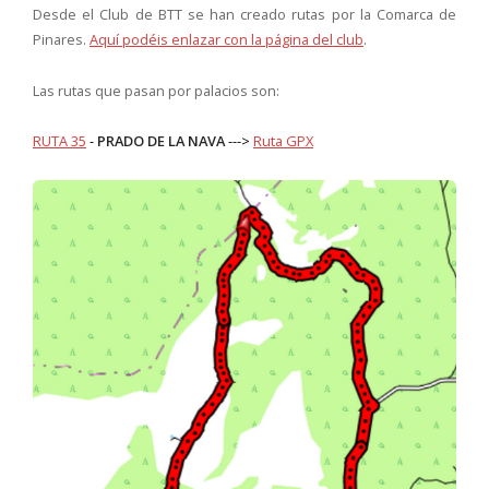
Desde el Club de BTT se han creado rutas por la Comarca de
Pinares.
Aquí podéis enlazar con la página del club
.
Las rutas que pasan por palacios son:
RUTA 35
-
PRADO DE LA NAVA
--->
Ruta GPX