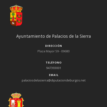
Ayuntamiento de Palacios de la Sierra
DIRECCIÓN
Plaza Mayor 59 - 09680
TELÉFONO
947393001
EMAIL
palaciosdelasierra@diputaciondeburgos.net