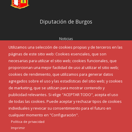
Diputación de Burgos
Noticias
Eventos
Utilizamos una selección de cookies propias y de terceros en las
Corporación Municipal
páginas de este sitio web: Cookies esenciales, que son
Teléfonos de interés
necesarias para utilizar el sitio web; cookies funcionales, que
proporcionan una mejor facilidad de uso al utilizar el sitio web;
INICIAR SESIÓN
cookies de rendimiento, que utilizamos para generar datos
MAPA WEB
agregados sobre el uso y las estadísticas del sitio web; y cookies
de marketing, que se utilizan para mostrar contenido y
publicidad relevantes. Si elige "ACEPTAR TODO", acepta el uso
de todas las cookies. Puede aceptar y rechazar tipos de cookies
individuales y revocar su consentimiento para el futuro en
cualquier momento en "Configuración".
Política de privacidad
Imprimir