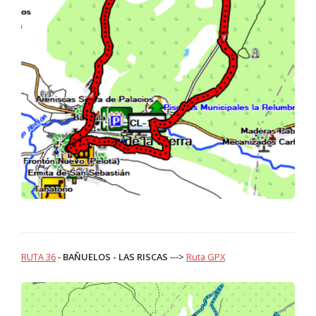
RUTA 36
-
BAÑUELOS - LAS RISCAS
--->
Ruta GPX