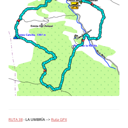
RUTA 38
-
LA UMBRÍA
-->
Ruta GPX